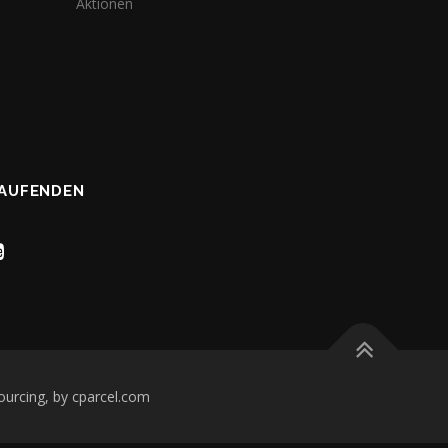
Aktionen
LAUFENDEN
ourcing, by cparcel.com