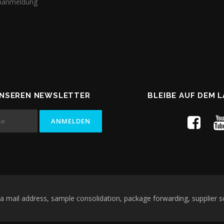
nanmeldung
UNSEREN NEWSLETTER
BLEIBE AUF DEM 
 mail address, sample consolidation, package forwarding, supplier s