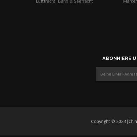
Luftfracht, Bahn & Seefracht
Marke
ABONNIERE 
Copyright © 2023|China